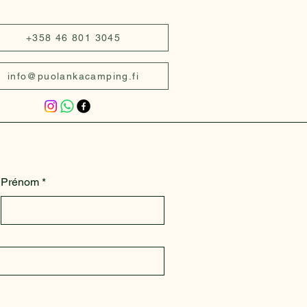
+358 46 801 3045
info@puolankacamping.fi
Prénom
*