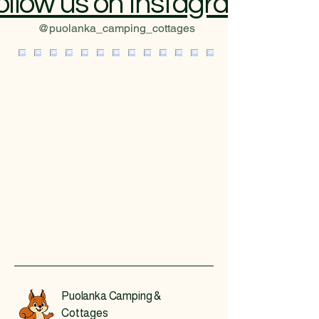
ollow us on Instagram
@puolanka_camping_cottages
Puolanka Camping &
Cottages